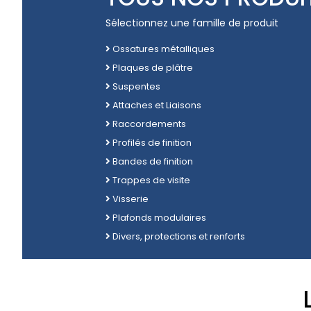
Sélectionnez une famille de produit
Ossatures métalliques
Plaques de plâtre
Suspentes
Attaches et Liaisons
Raccordements
Profilés de finition
Bandes de finition
Trappes de visite
Visserie
Plafonds modulaires
Divers, protections et renforts