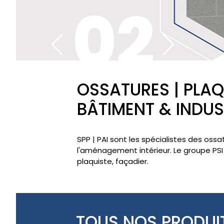
02
OSSATURES | PLAQ
BÂTIMENT & INDUS
SPP | PAI sont les spécialistes des ossa
l'aménagement intérieur. Le groupe PSI m
plaquiste, façadier.
TOUS NOS PRODUI