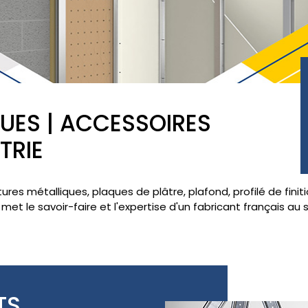
UES | ACCESSOIRES
TRIE
tures métalliques, plaques de plâtre, plafond, profilé de fin
et le savoir-faire et l'expertise d'un fabricant français au 
TS