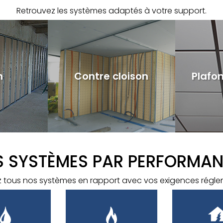
Retrouvez les systèmes adaptés à votre support.
n
Contre cloison
Plafo
S SYSTÈMES PAR PERFORMA
 tous nos systèmes en rapport avec vos exigences régle