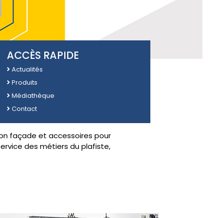
ACCÈS RAPIDE
Actualités
Produits
Médiathèque
Contact
ition façade et accessoires pour
service des métiers du plafiste,