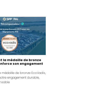
nt la médaille de bronze
renforce son engagement
la médaille de bronze EcoVadis,
otre engagement durable,
onsable