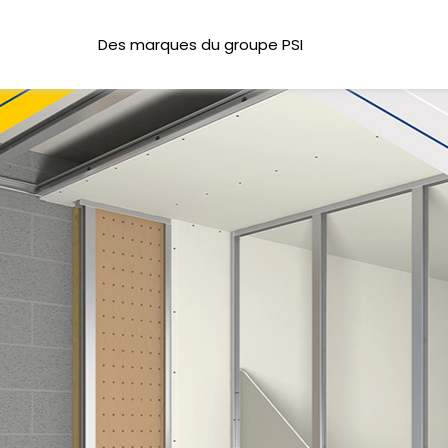
Des marques du groupe PSI
sens de pose