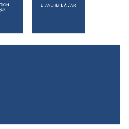
TION
ETANCHÉITÉ À L'AIR
QUE